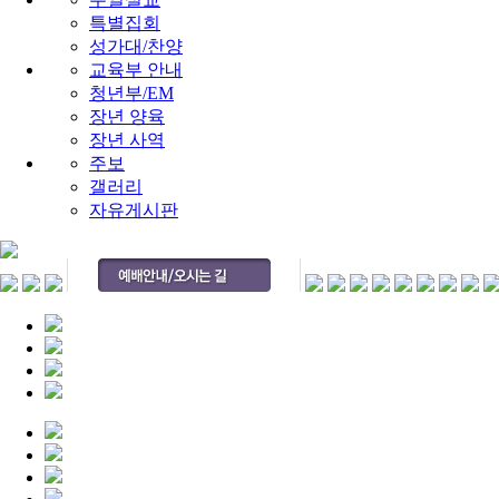
특별집회
성가대/찬양
교육부 안내
청년부/EM
장년 양육
장년 사역
주보
갤러리
자유게시판