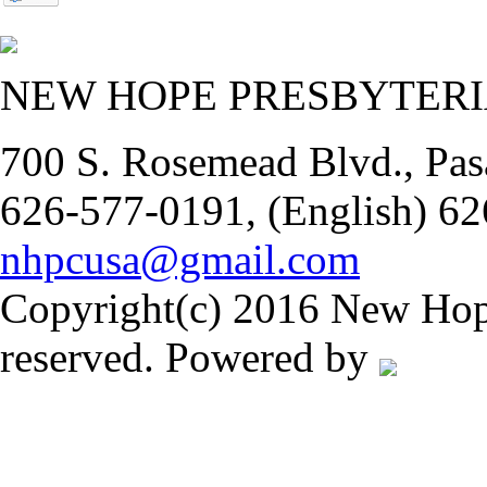
NEW HOPE PRESBYTER
700 S. Rosemead Blvd., Pas
626-577-0191, (English) 62
nhpcusa@gmail.com
Copyright(c) 2016 New Hope
reserved. Powered by