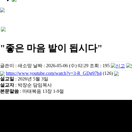
"좋은 마음 밭이 됩시다"
글쓴이 :
새소망
날짜 :
2026-05-06 (수) 02:29
조회 :
195
https://www.youtube.com/watch?v=3-R_GDg97b4
(126)
설교일
: 2026년 5월 3일
설교자
: 박장순 담임목사
본문말씀
: 마태복음 13장 1-9절