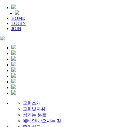
HOME
LOGIN
JOIN
교회소개
교회발자취
섬기는 분들
예배안내/오시는 길
주일설교