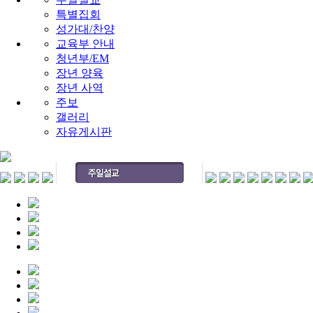
특별집회
성가대/찬양
교육부 안내
청년부/EM
장년 양육
장년 사역
주보
갤러리
자유게시판