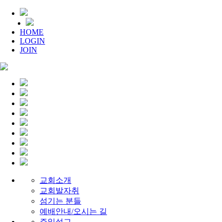
HOME
LOGIN
JOIN
교회소개
교회발자취
섬기는 분들
예배안내/오시는 길
주일설교