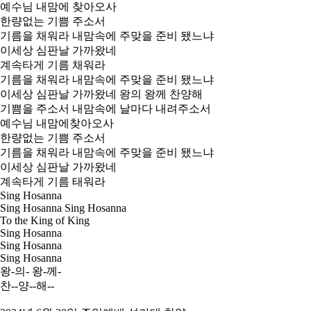
예수님 내맘에 찾아오사
한량없는 기쁨 주소서
기름을 채워라 내맘속에 주맞을 준비 됐느냐
이세상 심판날 가까왔네
계속타게 기름 채워라
기름을 채워라 내맘속에 주맞을 준비 됐느냐
이세상 심판날 가까왔네 왕의 왕께 찬양해
기쁨을 주소서 내맘속에 날마다 내려주소서
예수님 내맘에찾아오사
한량없는 기쁨 주소서
기름을 채워라 내맘속에 주맞을 준비 됐느냐
이세상 심판날 가까왔네
계속타게 기름 태워라
Sing Hosanna
Sing Hosanna Sing Hosanna
To the King of King
Sing Hosanna
Sing Hosanna
Sing Hosanna
왕-의- 왕-께-
찬--양--해--