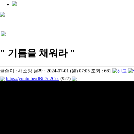
" 기름을 채워라 "
글쓴이 :
새소망
날짜 :
2024-07-01 (월) 07:05
조회 :
661
https://youtu.be/rlBtr7d2Ces
(927)