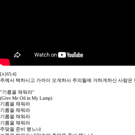
[시65:4]
주께서 택하시고 가까이 오게하사 주의뜰에 거하게하신 사람은 
"기름을 채워라"
(Give Me Oil in My Lamp)
기름을 채워라
기름을 채워라
기름을 채워라
기름을 채워라
주맞을 준비 됐느냐