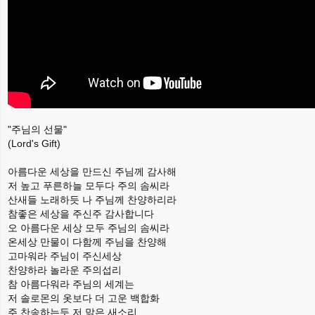
"주님의 선물"
(Lord's Gift)
아름다운 세상을 만드신 주님께 감사해
저 높고 푸른하늘 모두다 주의 솜씨라
산새들 노래하듯 나 주님께 찬양하리라
참좋은 세상을 주신주 감사합니다
오 아름다운 세상 모두 주님의 솜씨라
온세상 만물이 다함께 주님을 찬양해
고마워라 주님이 주신세상
찬양하라 놀라운 주의섭리
참 아름다워라
주님의 세계는
저 솔로몬의 옷보다 더 고운 백합화
주 찬송하는듯 저 맑은 새소리