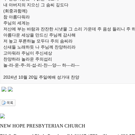
내 아버지의 지으신 그 솜씨 깊도다
(회중과함께)
참 아름다워라
주님의 세계는
저산에 부는 바람과 잔잔한 시냇물 그 소리 가운데 주 음성 들리니 주 
아름다운 세상을 만드신 주님께 감사해
저 높고 푸른하늘 모두다 주의 솜씨라
산새들 노래하듯 나 주님께 찬양하리라
고마워라 주님이 주신세상
찬양하라 놀라운 주의섭리
놀-라-운-
주-의-섭-리-
찬---양--- 하---라---
2024년 10월 20일 주일예배 성가대 찬양
NEW HOPE PRESBYTERIAN CHURCH