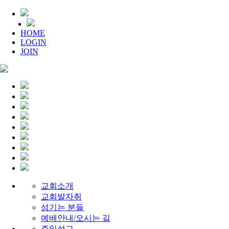
HOME
LOGIN
JOIN
교회소개
교회발자취
섬기는 분들
예배안내/오시는 길
주일설교