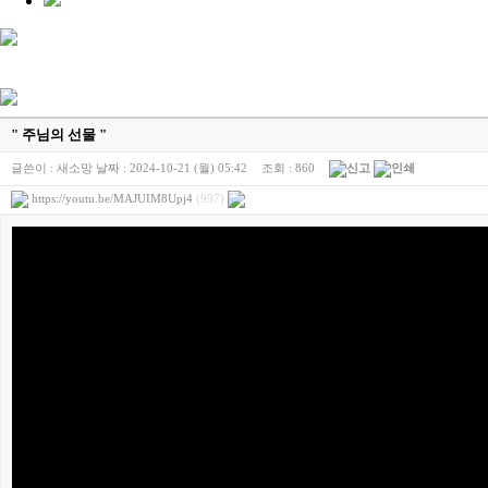
" 주님의 선물 "
글쓴이 :
새소망
날짜 :
2024-10-21 (월) 05:42
조회 :
860
https://youtu.be/MAJUIM8Upj4
(997)