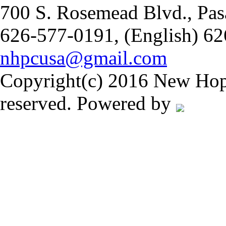
700 S. Rosemead Blvd., Pas
626-577-0191, (English) 62
nhpcusa@gmail.com
Copyright(c) 2016 New Hope
reserved. Powered by