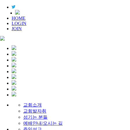
HOME
LOGIN
JOIN
교회소개
교회발자취
섬기는 분들
예배안내/오시는 길
주일설교