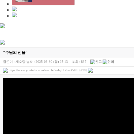
"주님의 선물"
글쓴이 :
새소망
날짜 :
2025-06-30 (월) 05:13
조회 :
837
https://www.youtube.com/watch?v=hp6G8ezVaN0
(498)