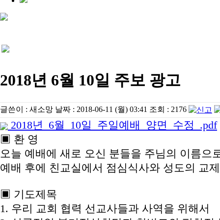
2018년 6월 10일 주보 광고
글쓴이 :
새소망
날짜 :
2018-06-11 (월) 03:41
조회 :
2176
2018년_6월_10일_주일예배_양면_수정_.pdf
▣ 환 영
오늘 예배에 새로 오신 분들을 주님의 이름으
예배 후에 친교실에서 점심식사와 성도의 교제
▣ 기도제목
1. 우리 교회 협력 선교사들과 사역을 위해서