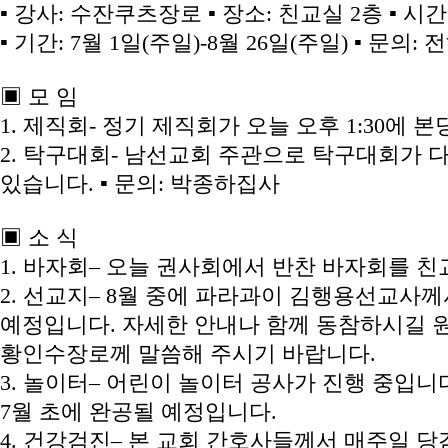
▪ 강사: 수잔쿠츠장로 ▪ 장소: 친교실 2층 ▪ 시간: 오
▪ 기간: 7월 1일(주일)-8월 26일(주일) ▪ 문의
▣ 모 임
1. 제직회- 정기 제직회가 오늘 오후 1:30에 
2. 탁구대회- 남선교회 주관으로 탁구대회가 다음 
있습니다. ▪ 문의: 박종하집사
▣ 소 식
1. 바자회– 오늘 권사회에서 반찬 바자회를 
2. 선교지– 8월 중에 파라과이 김행용선교사
예정입니다. 자세한 안내나 함께 동참하시길 
황인수장로께 말씀해 주시기 바랍니다.
3. 놀이터– 어린이 놀이터 공사가 진행 중입니다(Franc
7월 초에 완공될 예정입니다.
4. 건강검진– 본 교회 간호사들께서 매주일 