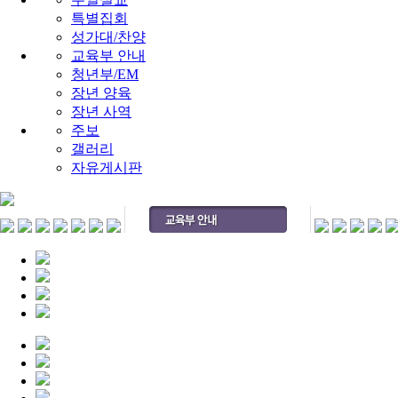
특별집회
성가대/찬양
교육부 안내
청년부/EM
장년 양육
장년 사역
주보
갤러리
자유게시판