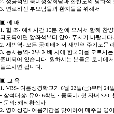
2. 성공적인 북미정상회담과 한반도의 평화적
3. 연로하신 부모님들과 환자들을 위해서
▣ 예 배
1. 협 조- 예배시간 10분 전에 오셔서 함께 
되도록이면 앞좌석부터 앉아 주시기 바랍니다.
2. 새번역- 모든 공예배에서 새번역 주기도문
3. 동시통역- 2부 예배 시에 한국어를 모르시
준비되어 있습니다. 원하시는 분들은 로비에서 tra
들으시면 됩니다.
▣ 교 육
1. VBS- 여름성경학교가 6월 22일(금)부터 2
▪ 참석대상: 유아-6학년 ▪ 등록비: 첫 자녀 $20,
▪ 문의: 캐티황집사
2. 영어성경- 여름기간을 맞이하여 매주일 영