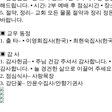
해드립니다. ▪ 시간: 2부 예배 후 점심시간 ▪ 장
5. 절약, 정리– 교회 모든 물품 절약과 정리 
바랍니다.
▣ 교우 동정
1. 출 타– ▪ 이영희집사(한국) ▪ 최현숙집사(한
▣ 감 사
1. 감사헌금– ▪ 주님 건강 주셔서 감사합니다.
감사합니다. ▪ 늘 경건한 삶으로 이끌어 주세요
2. 점심식사– 사랑목장
3. 강단꽃– 안윤수집사/안향기권사