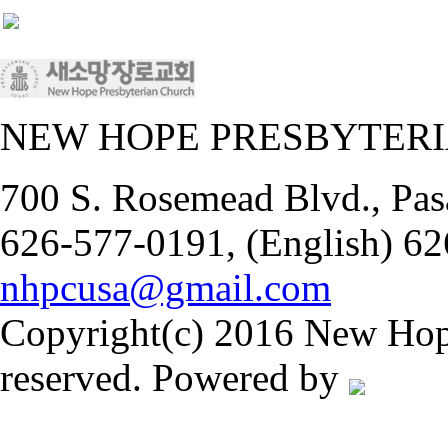
NEW HOPE PRESBYTER
700 S. Rosemead Blvd., Pas
626-577-0191, (English) 62
nhpcusa@gmail.com
Copyright(c) 2016 New Hope
reserved. Powered by