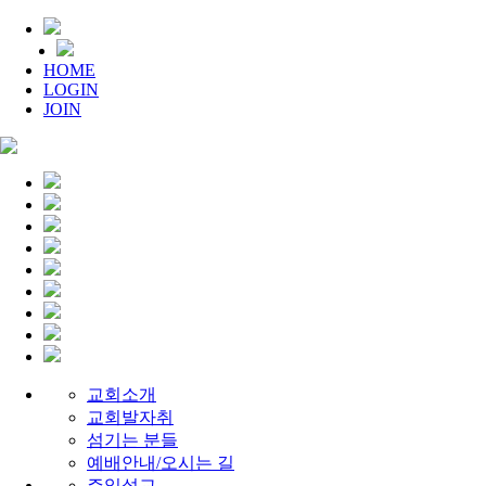
HOME
LOGIN
JOIN
교회소개
교회발자취
섬기는 분들
예배안내/오시는 길
주일설교