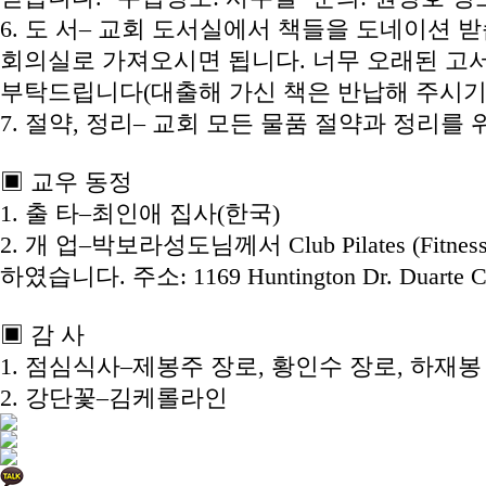
6. 도 서– 교회 도서실에서 책들을 도네이션 
회의실로 가져오시면 됩니다. 너무 오래된 고
부탁드립니다(대출해 가신 책은 반납해 주시기
7. 절약, 정리– 교회 모든 물품 절약과 정리를
▣ 교우 동정
1. 출 타–최인애 집사(한국)
2. 개 업–박보라성도님께서 Club Pilates (Fitnes
하였습니다. 주소: 1169 Huntington Dr. Duarte CA
▣ 감 사
1. 점심식사–제봉주 장로, 황인수 장로, 하재봉
2. 강단꽃–김케롤라인