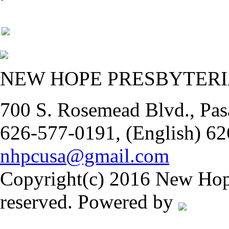
NEW HOPE PRESBYTER
700 S. Rosemead Blvd., Pas
626-577-0191, (English) 62
nhpcusa@gmail.com
Copyright(c) 2016 New Hope
reserved. Powered by