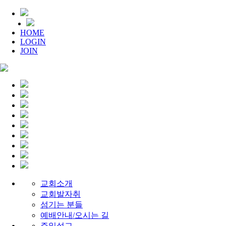
HOME
LOGIN
JOIN
교회소개
교회발자취
섬기는 분들
예배안내/오시는 길
주일설교