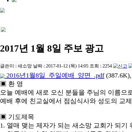
2017년 1월 8일 주보 광고
글쓴이 :
새소망
날짜 :
2017-01-12 (목) 14:05
조회 :
2254
2016년1월8일_주일예배_양면_.pdf
(387.6K),
▣ 환 영
오늘 예배에 새로 오신 분들을 주님의 이름으
예배 후에 친교실에서 점심식사와 성도의 교제
▣ 기도제목
1. 열매 맺는 제자가 되는 새소망 교회가 되기