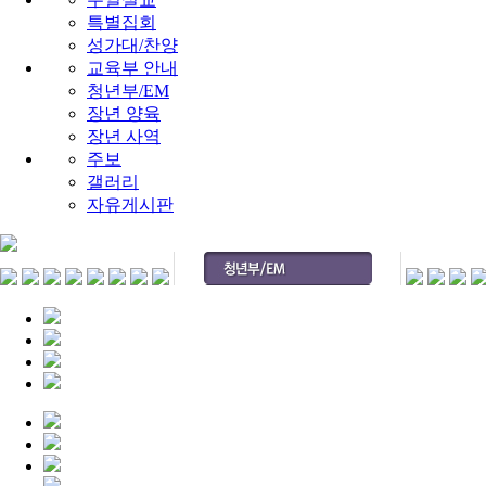
특별집회
성가대/찬양
교육부 안내
청년부/EM
장년 양육
장년 사역
주보
갤러리
자유게시판