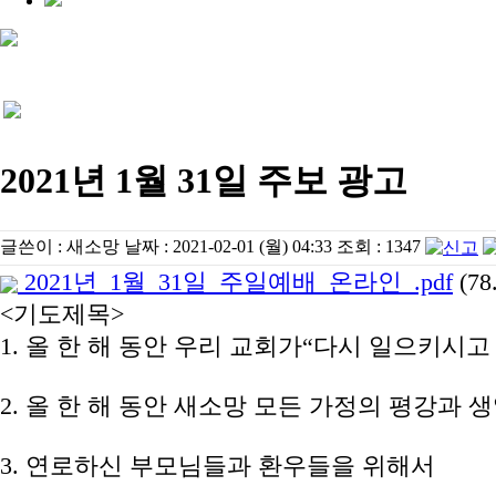
2021년 1월 31일 주보 광고
글쓴이 :
새소망
날짜 :
2021-02-01 (월) 04:33
조회 :
1347
2021년_1월_31일_주일예배_온라인_.pdf
(78
<기도제목>
1. 올 한 해 동안 우리 교회가“다시 일으키시고 
2. 올 한 해 동안 새소망 모든 가정의 평강과
3. 연로하신 부모님들과 환우들을 위해서