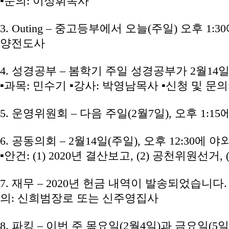
▪문의: 이성휘목사
3. Outing – 중고등부에서 오늘(주일) 오후 1:3
양전도사
4. 성경공부 – 봄학기 주일 성경공부가 2월14일
▪과목: 민수기 ▪강사: 박영남목사 ▪신청 및 문
5. 운영위원회 – 다음 주일(2월7일), 오후 1:
6. 공동의회 – 2월14일(주일), 오후 12:30
▪안건: (1) 2020년 결산보고, (2) 공천위원선거
7. 재무 – 2020년 헌금 내역이 발송되었습니
의: 신희범장로 또는 신주영집사
8. 파킹 – 이번 주 목요일(2월4일)과 금요일