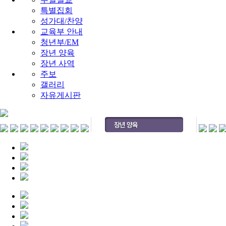
특별집회
성가대/찬양
교육부 안내
청년부/EM
장년 양육
장년 사역
주보
갤러리
자유게시판