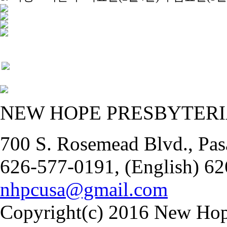
NEW HOPE PRESBYTER
700 S. Rosemead Blvd., Pas
626-577-0191, (English) 62
nhpcusa@gmail.com
Copyright(c) 2016 New Hope