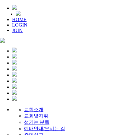
HOME
LOGIN
JOIN
교회소개
교회발자취
섬기는 분들
예배안내/오시는 길
주일설교