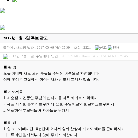
2017년 3월 5일 주보 광고
글쓴이 :
새소망
날짜 :
2017-03-06 (월) 05:39
조회 :
2221
2017년_3월_5일_주일예배_양면_.pdf
(389.6K), Down : 4, 2017-03-06 05:39:45
▣ 환 영
오늘 예배에 새로 오신 분들을 주님의 이름으로 환영합니다.
예배 후에 친교실에서 점심식사와 성도의 교제가 있습니다.
▣ 기도제목
1. 사순절 기간동안 주님의 십자가를 더욱 바라보기 위해서
2. 새로 시작한 봄학기를 위해서, 또한 주일학교와 한글학교를 위해서
3. 연로하신 부모님들과 환자들을 위해서
▣ 예 배
1. 협 조 - 예배시간 10분전에 오셔서 함께 찬양과 기도로 예배를 준비하시고,
되도록이면 앞좌석부터 앉아 주시기 바랍니다.