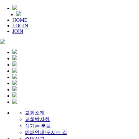
HOME
LOGIN
JOIN
교회소개
교회발자취
섬기는 분들
예배안내/오시는 길
주일설교