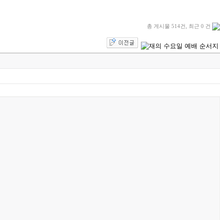
총 게시물 514건, 최근 0 건