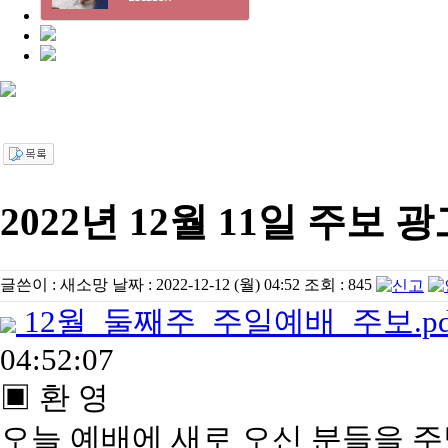
2022년 12월 11일 주보 
글쓴이 :
새소망
날짜 :
2022-12-12 (월) 04:52
조회 :
845
12월_둘째주_주일예배_주보.pd
04:52:07
▣ 환 영
오늘 예배에 새로 오신 분들을 