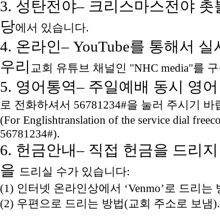
3. 성탄전야– 크리스마스전야 촛불예
당
에서 있습니다.
4. 온라인– YouTube를 통해
우리
교회 유튜브 채널인 "NHC media"
5. 영어통역– 주일예배 동시 영어 
로 전화하셔서 56781234#을 눌러 주시기 
(For English
translation of the service dial fr
56781234#).
6. 헌금안내– 직접 헌금을 드리
을
드리실 수가 있습니다:
(1) 인터넷 온라인상에서 ‘Venmo’로 드리는
(2) 우편으로 드리는 방법(교회 주소로 보냄).