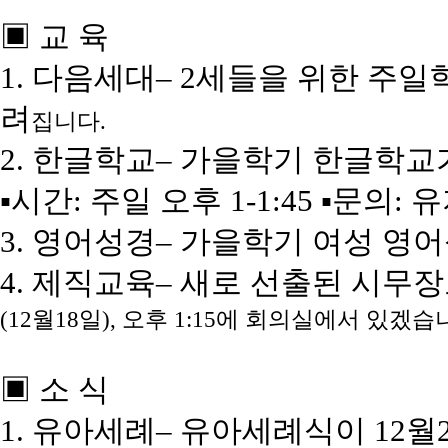
▣ 교 육
1. 다음세대– 2세들을 위한 주
려
집니다.
2. 한글학교– 가을학기 한글학교가
▪시간: 주일 오후 1-1:45 ▪문의
3. 영어성경– 가을학기 여성 
4. 제직교육– 새로 선출된 시무
(12월18일), 오후 1:15에 회의실에서 있겠습
▣ 소 식
1. 유아세례– 유아세례식이 12월