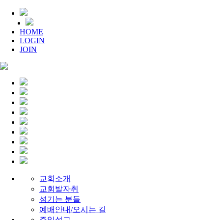
HOME
LOGIN
JOIN
교회소개
교회발자취
섬기는 분들
예배안내/오시는 길
주일설교