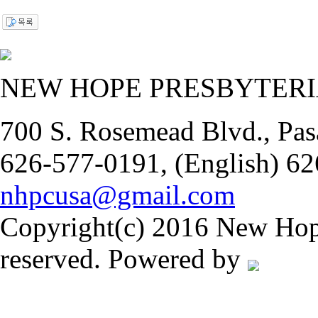
NEW HOPE PRESBYTER
700 S. Rosemead Blvd., Pas
626-577-0191, (English) 62
nhpcusa@gmail.com
Copyright(c) 2016 New Hope
reserved. Powered by