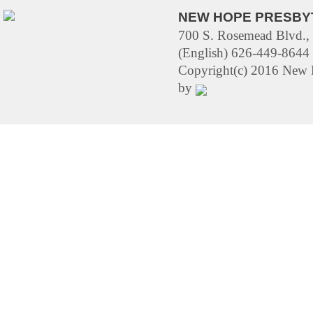
NEW HOPE PRESBY
700 S. Rosemead Blvd.,
(English) 626-449-8644 
Copyright(c) 2016 New H
by