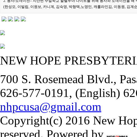
2. 봉사/도네이션– 지난번 주일학교 할렐루야 나이트를 위해 봉사와 도네이션을
해 
(한성모, 이빌립, 이원보, 카니계, 김숙영, 박형택,
노영민, 캐롤라인김, 이동원, 김계순,
NEW HOPE PRESBYTER
700 S. Rosemead Blvd., Pas
626-577-0191, (English) 62
nhpcusa@gmail.com
Copyright(c) 2016 New Hope
reserved. Powered by