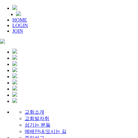
HOME
LOGIN
JOIN
교회소개
교회발자취
섬기는 분들
예배안내/오시는 길
주일설교