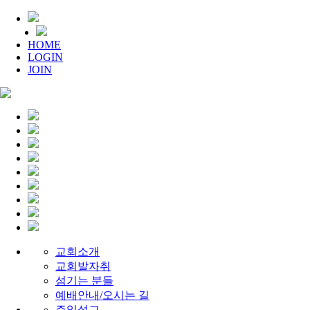
HOME
LOGIN
JOIN
교회소개
교회발자취
섬기는 분들
예배안내/오시는 길
주일설교