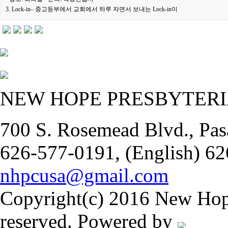
3. Lock-in– 중고등부에서 교회에서 하루 자면서 보내는 Lock-in이
NEW HOPE PRESBYTER
700 S. Rosemead Blvd., Pas
626-577-0191, (English) 62
nhpcusa@gmail.com
Copyright(c) 2016 New Hope
reserved. Powered by