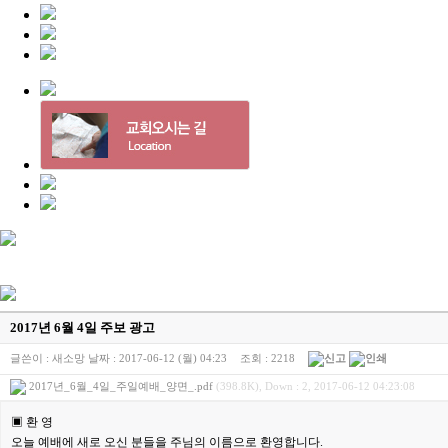
2017년 6월 4일 주보 광고
글쓴이 :
새소망
날짜 :
2017-06-12 (월) 04:23
조회 :
2218
2017년_6월_4일_주일예배_양면_.pdf
(398.8K), Down : 2, 2017-06-12 04:23:08
▣ 환 영
오늘 예배에 새로 오신 분들을 주님의 이름으로 환영합니다.