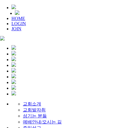
HOME
LOGIN
JOIN
교회소개
교회발자취
섬기는 분들
예배안내/오시는 길
주일설교