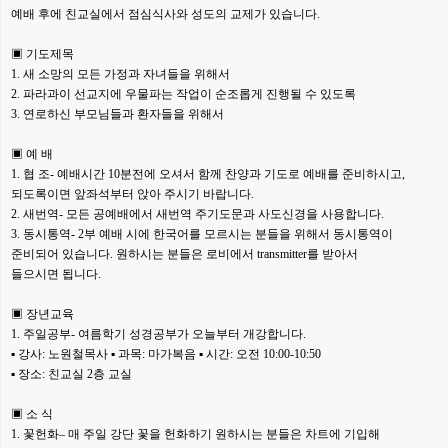
예배 후에 친교실에서 점심식사와 성도의 교제가 있습니다.
▣ 기도제목
1. 새 소망의 모든 가정과 자녀들을 위해서
2. 파라과이 선교지에 우물파는 작업이 순조롭게 진행될 수 있도록
3. 연로하신 부모님들과 환자들을 위해서
▣ 예 배
1. 협 조- 예배시간 10분전에 오셔서 함께 찬양과 기도로 예배를 준비하시고,
되도록이면 앞좌석부터 앉아 주시기 바랍니다.
2. 새번역- 모든 공예배에서 새번역 주기도문과 사도신경을 사용합니다.
3. 동시통역- 2부 예배 시에 한국어를 모르시는 분들을 위해서 동시통역이
준비되어 있습니다. 원하시는 분들은 로비에서 transmitter를 받아서
들으시면 됩니다.
▣ 장년교육
1. 주일공부- 여름학기 성경공부가 오늘부터 개강합니다.
▪ 강사: 노원철목사 ▪ 과목: 마가복음 ▪ 시간: 오전 10:00-10:50
▪ 장소: 친교실 2층 교실
▣ 소 식
1. 꽃헌화– 매 주일 강단 꽃을 헌화하기 원하시는 분들은 차트에 기입해