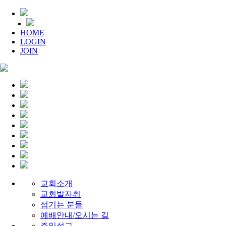
HOME
LOGIN
JOIN
교회소개
교회발자취
섬기는 분들
예배안내/오시는 길
주일설교