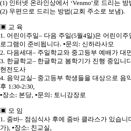
(1) 인터넷 온라인상에서 ‘Venmo’로 드리는 
(2) 우편으로 드리는 방법(교회 주소로 보냄).
▣ 교 육
1. 어린이주일– 다음 주일(5월4일)은 어린
로그램이 준비됩니다. ▪문의: 신하라사모
2. 다음세대– 주일학교와 중고등부 예배가 대면으
3. 한글학교– 한글학교 봄학기가 진행 중입니다. ▪
현전도사
4. 음악교실– 중고등부 학생들을 대상으로 음악교
후 1:30-2:30,
▪장소: 본당, ▪문의: 토니강장로
▣ 모 임
1. 줌바– 점심식사 후에 줌바 클라스가 있습니다. 
가), ▪장소: 친교실,