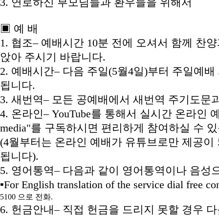
3. 연로하신 부모님들과 환우들을 위해서
▣ 예 배
1. 협조– 예배시간 10분 전에 오셔서 함께 
앉아 주시기 바랍니다.
2. 예배시간– 다음 주일(5월4일)부터 주일예배
됩니다.
3. 새번역– 모든 공예배에서 새번역 주기도문
4. 온라인– YouTube를 통해서 실시간 온라인
media"를 구독하시면 편리하게 참여하실 수 
(4월부터는 온라인 예배가 유튜브로만 제공이 
됩니다).
5. 영어통역– 다음과 같이 영어통역이나 음성
▪For English translation of the service dial free
5100 으로 전화.
6. 헌금안내– 직접 헌금을 드리지 못할 경우 