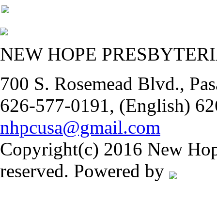
NEW HOPE PRESBYTER
700 S. Rosemead Blvd., Pas
626-577-0191, (English) 62
nhpcusa@gmail.com
Copyright(c) 2016 New Hope
reserved. Powered by