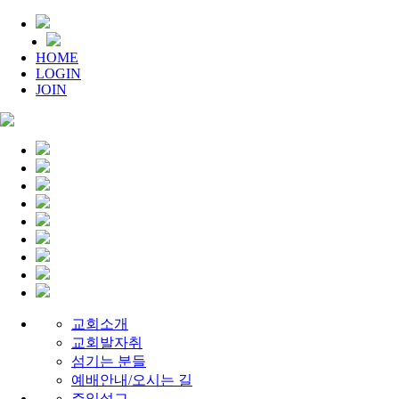
HOME
LOGIN
JOIN
교회소개
교회발자취
섬기는 분들
예배안내/오시는 길
주일설교