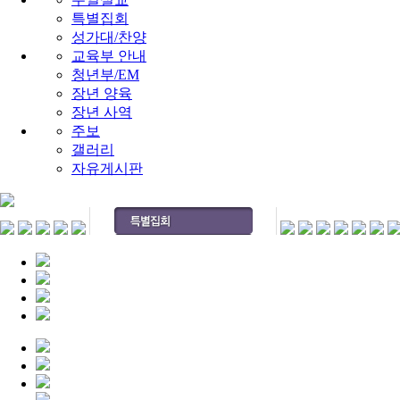
특별집회
성가대/찬양
교육부 안내
청년부/EM
장년 양육
장년 사역
주보
갤러리
자유게시판