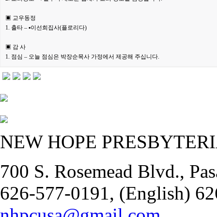
▣ 교우동정
1. 출타 – ▪이선희집사(플로리다)
▣ 감 사
1. 점심 – 오늘 점심은 박장순목사 가정에서 제공해 주십니다.
NEW HOPE PRESBYTER
700 S. Rosemead Blvd., Pas
626-577-0191, (English) 62
nhpcusa@gmail.com