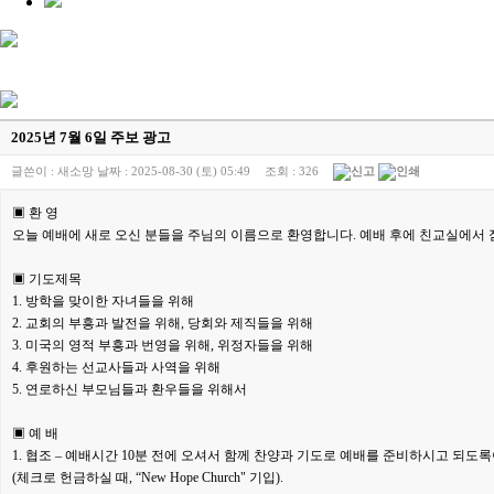
2025년 7월 6일 주보 광고
글쓴이 :
새소망
날짜 :
2025-08-30 (토) 05:49
조회 :
326
▣ 환 영
오늘 예배에 새로 오신 분들을 주님의 이름으로 환영합니다. 예배 후에 친교실에서
▣ 기도제목
1. 방학을 맞이한 자녀들을 위해
2. 교회의 부흥과 발전을 위해, 당회와 제직들을 위해
3. 미국의 영적 부흥과 번영을 위해, 위정자들을 위해
4. 후원하는 선교사들과 사역을 위해
5. 연로하신 부모님들과 환우들을 위해서
▣ 예 배
1. 협조 – 예배시간 10분 전에 오셔서 함께 찬양과 기도로 예배를 준비하시고 되
(체크로 헌금하실 때, “New Hope Church" 기입).