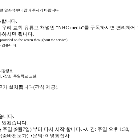
록이면 앞좌석부터 앉아 주시기 바랍니다
용합니다.
다. 우리 교회 유튜브 채널인 "NHC media"를 구독하시면 편리하
전화하시면 됩니다.
n the screen throughout the service).
가 있습니다:
토니강장로
, ▪장소: 주일학교 교실,
구가 설치됩니다(간식 제공).
겠습니다.
에 있겠습니다.
일 (9월7일) 부터 다시 시작 합니다. ▪시간: 주일 오후 1:30,
사(줌바전문가), ▪문의: 이영희집사