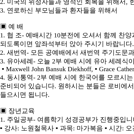
2. 미국의 위정자들과 영적인 회복을 위해서,
3. 연로하신 부모님들과 환자들을 위해서
▣ 예 배
1. 협 조- 예배시간 10분전에 오셔서 함께 찬
되도록이면 앞좌석부터 앉아 주시기 바랍니다.
2. 새번역- 모든 공예배에서 새번역 주기도문
3. 유아세례- 오늘 2부 예배 시에 유아 세례식이
▪ Maxwell John Bansuk Diekhoff, ▪ Grace Cather
4. 동시통역- 2부 예배 시에 한국어를 모르시
준비되어 있습니다. 원하시는 분들은 로비에서 tra
들으시면 됩니다.
▣ 장년교육
1. 주일공부- 여름학기 성경공부가 진행중입니
▪ 강사: 노원철목사 ▪ 과목: 마가복음 ▪ 시간: 오전 1