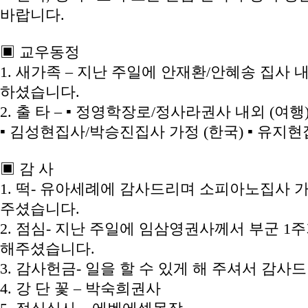
바랍니다.
▣ 교우동정
1. 새가족 – 지난 주일에 안재환/안혜송 집사
하셨습니다.
2. 출 타 – ▪ 정영학장로/정사라권사 내외 (여행)
▪ 김성현집사/박승진집사 가정 (한국) ▪ 유지
▣ 감 사
1. 떡- 유아세례에 감사드리며 소피아노집사 
주셨습니다.
2. 점심- 지난 주일에 임삼영권사께서 부군 
해주셨습니다.
3. 감사헌금- 일을 할 수 있게 해 주셔서 감사
4. 강 단 꽃 – 박숙희권사