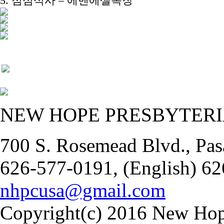
5. 점심식사 – 에벤에셀목장
NEW HOPE PRESBYTER
700 S. Rosemead Blvd., Pas
626-577-0191, (English) 62
nhpcusa@gmail.com
Copyright(c) 2016 New Hope