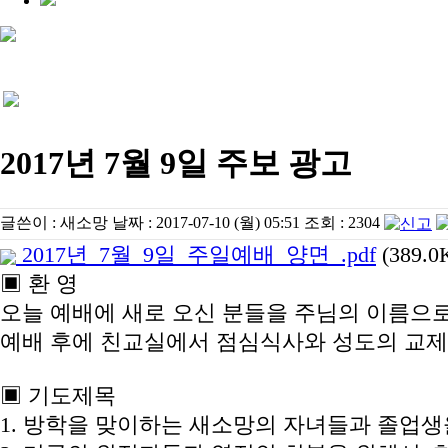
2017년 7월 9일 주보 광고
글쓴이 :
새소망
날짜 :
2017-07-10 (월) 05:51
조회 :
2304
2017년_7월_9일_주일예배_양면_.pdf
(389.0
▣ 환 영
오늘 예배에 새로 오신 분들을 주님의 이름으
예배 후에 친교실에서 점심식사와 성도의 교제
▣ 기도제목
1. 방학을 맞이하는 새소망의 자녀들과 졸업생