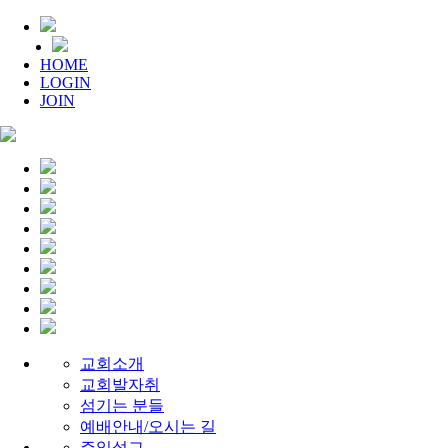
HOME
LOGIN
JOIN
교회소개
교회발자취
섬기는 분들
예배안내/오시는 길
주일설교