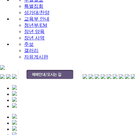
특별집회
성가대/찬양
교육부 안내
청년부/EM
장년 양육
장년 사역
주보
갤러리
자유게시판