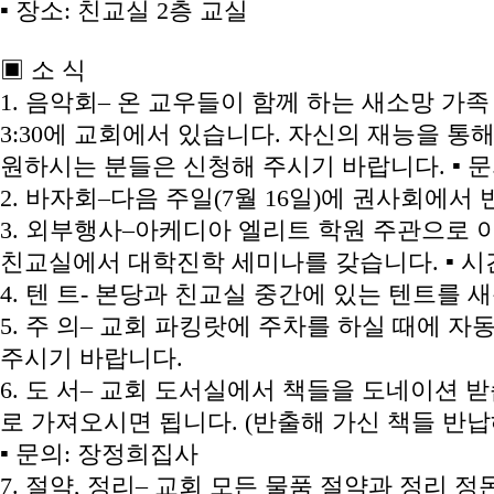
▪ 장소: 친교실 2층 교실
▣ 소 식
1. 음악회– 온 교우들이 함께 하는 새소망 가족 
3:30에 교회에서 있습니다. 자신의 재능을 통
원하시는 분들은 신청해 주시기 바랍니다. ▪ 문의:이
2. 바자회–다음 주일(7월 16일)에 권사회에서
3. 외부행사–아케디아 엘리트 학원 주관으로 이번
친교실에서 대학진학 세미나를 갖습니다. ▪ 시간: 저
4. 텐 트- 본당과 친교실 중간에 있는 텐트를
5. 주 의– 교회 파킹랏에 주차를 하실 때에 
주시기 바랍니다.
6. 도 서– 교회 도서실에서 책들을 도네이션 
로 가져오시면 됩니다. (반출해 가신 책들 반납
▪ 문의: 장정희집사
7. 절약, 정리– 교회 모든 물품 절약과 정리 