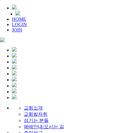
HOME
LOGIN
JOIN
교회소개
교회발자취
섬기는 분들
예배안내/오시는 길
주일설교