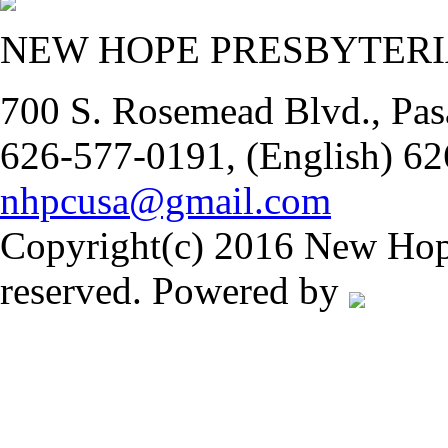
NEW HOPE PRESBYTER
700 S. Rosemead Blvd., Pas
626-577-0191, (English) 62
nhpcusa@gmail.com
Copyright(c) 2016 New Hope
reserved. Powered by