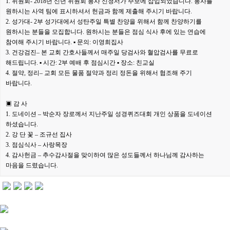
1. 위원회- 2018년 신년 위원회 봉사 신청서가 주보에 삽입되었습니다. 봉사를
원하시는 사역 팀에 표시하셔서 헌금과 함께 제출해 주시기 바랍니다.
2. 성가대- 2부 성가대에서 성탄주일 특별 찬양을 위해서 함께 찬양하기를
원하시는 분들을 모집합니다. 원하시는 분들은 점심 식사 후에 있는 연습에
참여해 주시기 바랍니다. ▪ 문의: 이영희집사
3. 건강검진– 본 교회 간호사들께서 매주일 당검사와 혈압검사를 무료로
해드립니다. ▪ 시간: 2부 예배 후 점심시간 ▪ 장소: 친교실
4. 절약, 정리– 교회 모든 물품 절약과 정리 정돈을 위해서 협조해 주기
바랍니다.
▣ 감 사
1. 도네이션 – 박순자 장로께서 지난주일 성경퀴즈대회 개인 상품을 도네이션
하셨습니다.
2. 강 단 꽃 – 조규선 집사
3. 점심식사 – 사랑목장
4. 감사헌금 – 추수감사절을 맞이하여 많은 성도들께서 하나님께 감사하는
마음을 드렸습니다.