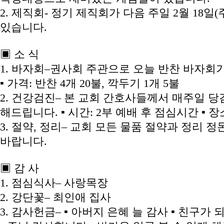
2. 제직회- 정기 제직회가 다음 주일 2월 18일(
있습니다.
▣ 소 식
1. 바자회–권사회 주관으로 오늘 반찬 바자회가
▪ 가격: 반찬 4개 20불, 깍두기 1개 5불
2. 건강검진– 본 교회 간호사들께서 매주일 
해드립니다. ▪ 시간: 2부 예배 후 점심시간 ▪ 장
3. 절약, 정리– 교회 모든 물품 절약과 정리 
바랍니다.
▣ 감 사
1. 점심식사– 사랑목장
2. 강단꽃– 최인애 집사
3. 감사헌금– ▪ 아버지 은혜 늘 감사 ▪ 친구가