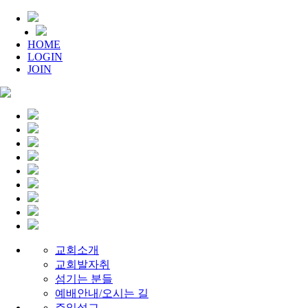
HOME
LOGIN
JOIN
교회소개
교회발자취
섬기는 분들
예배안내/오시는 길
주일설교