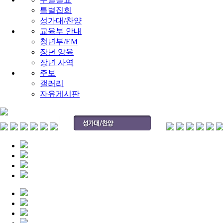
특별집회
성가대/찬양
교육부 안내
청년부/EM
장년 양육
장년 사역
주보
갤러리
자유게시판