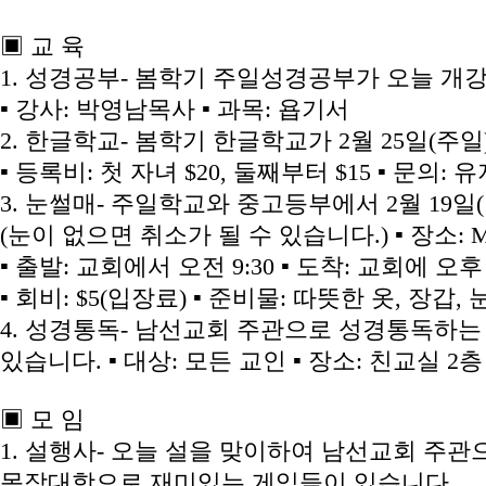
▣ 교 육
1. 성경공부- 봄학기 주일성경공부가 오늘 개
▪ 강사: 박영남목사 ▪ 과목: 욥기서
2. 한글학교- 봄학기 한글학교가 2월 25일(주
▪ 등록비: 첫 자녀 $20, 둘째부터 $15 ▪ 문의
3. 눈썰매- 주일학교와 중고등부에서 2월 19일
(눈이 없으면 취소가 될 수 있습니다.) ▪ 장소: Moun
▪ 출발: 교회에서 오전 9:30 ▪ 도착: 교회에 오후 
▪ 회비: $5(입장료) ▪ 준비물: 따뜻한 옷, 장갑
4. 성경통독- 남선교회 주관으로 성경통독하는 
있습니다. ▪ 대상: 모든 교인 ▪ 장소: 친교실 2
▣ 모 임
1. 설행사- 오늘 설을 맞이하여 남선교회 주
목장대항으로 재미있는 게임들이 있습니다.