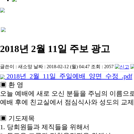
2018년 2월 11일 주보 광고
글쓴이 :
새소망
날짜 :
2018-02-12 (월) 04:47
조회 :
2057
2018년_2월_11일_주일예배_양면_수정_.pdf
▣ 환 영
오늘 예배에 새로 오신 분들을 주님의 이름으
예배 후에 친교실에서 점심식사와 성도의 교제
▣ 기도제목
1. 당회원들과 제직들을 위해서