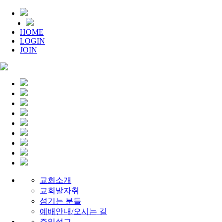
HOME
LOGIN
JOIN
교회소개
교회발자취
섬기는 분들
예배안내/오시는 길
주일설교