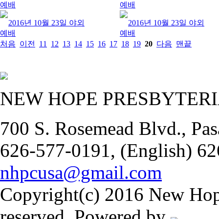
예배
예배
2016년 10월 23일 야외
2016년 10월 23일 야외
예배
예배
처음
이전
11
12
13
14
15
16
17
18
19
20
다음
맨끝
NEW HOPE PRESBYTER
700 S. Rosemead Blvd., Pas
626-577-0191, (English) 62
nhpcusa@gmail.com
Copyright(c) 2016 New Hope
reserved. Powered by