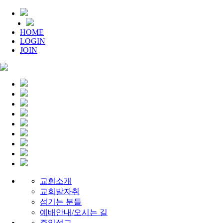
HOME
LOGIN
JOIN
교회소개
교회발자취
섬기는 분들
예배안내/오시는 길
주일설교