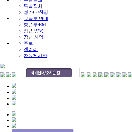
특별집회
성가대/찬양
교육부 안내
청년부/EM
장년 양육
장년 사역
주보
갤러리
자유게시판