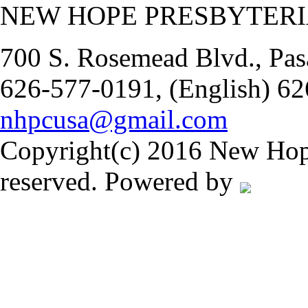
NEW HOPE PRESBYTER
700 S. Rosemead Blvd., Pas
626-577-0191, (English) 62
nhpcusa@gmail.com
Copyright(c) 2016 New Hope
reserved. Powered by