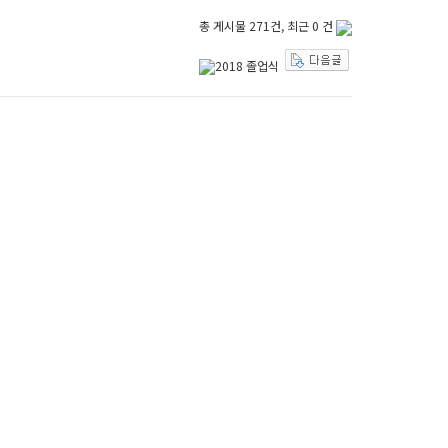
총 게시물 271건, 최근 0 건