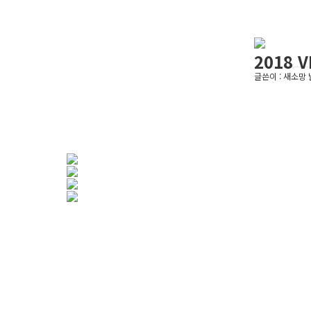
2018 V
글쓴이 :
새소망