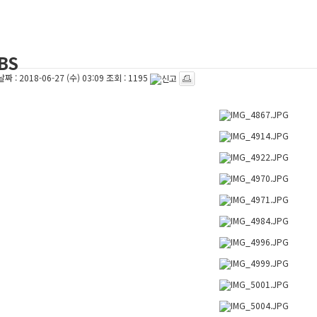
BS
날짜 :
2018-06-27 (수) 03:09
조회 :
1195