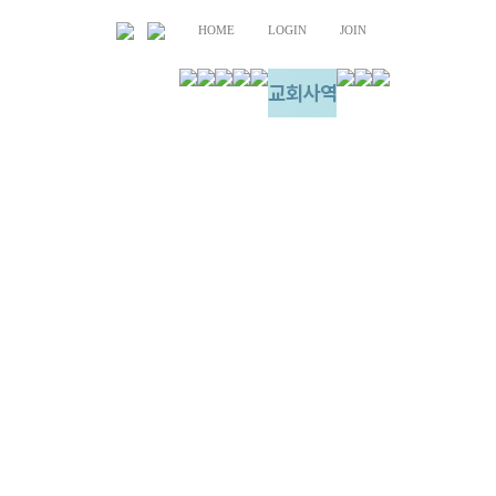
HOME
LOGIN
JOIN
교육부 안내
주보
청년부/EM
갤러리
장년 양육
자유게시판
장년 사역