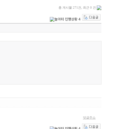
총 게시물 271건, 최근 0 건
댓글주소