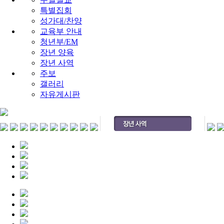
특별집회
성가대/찬양
교육부 안내
청년부/EM
장년 양육
장년 사역
주보
갤러리
자유게시판