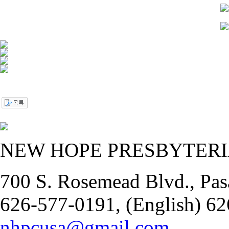
NEW HOPE PRESBYTER
700 S. Rosemead Blvd., Pas
626-577-0191, (English) 62
nhpcusa@gmail.com