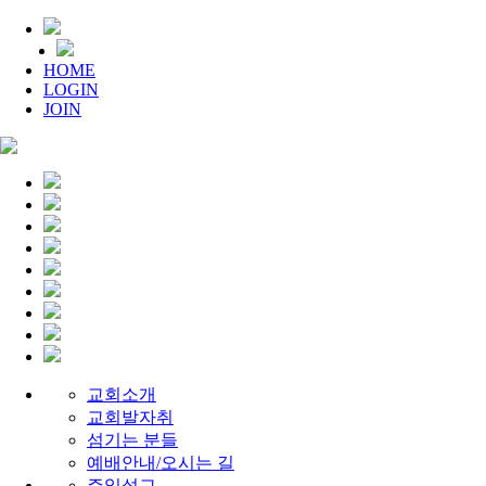
HOME
LOGIN
JOIN
교회소개
교회발자취
섬기는 분들
예배안내/오시는 길
주일설교