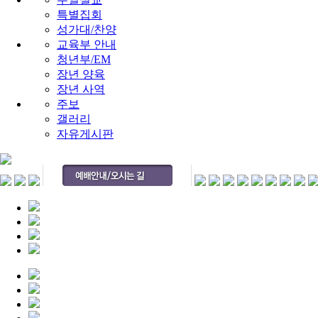
특별집회
성가대/찬양
교육부 안내
청년부/EM
장년 양육
장년 사역
주보
갤러리
자유게시판