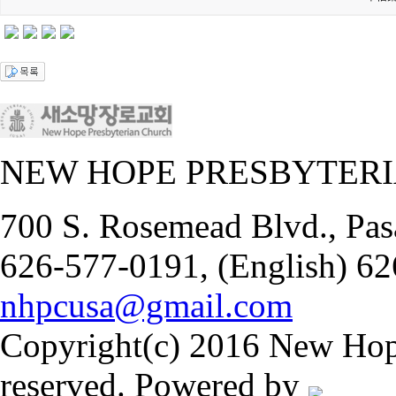
NEW HOPE PRESBYTER
700 S. Rosemead Blvd., Pas
626-577-0191, (English) 62
nhpcusa@gmail.com
Copyright(c) 2016 New Hope
reserved. Powered by