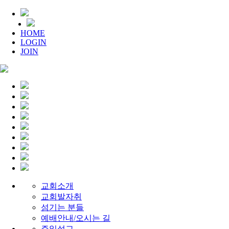
HOME
LOGIN
JOIN
교회소개
교회발자취
섬기는 분들
예배안내/오시는 길
주일설교