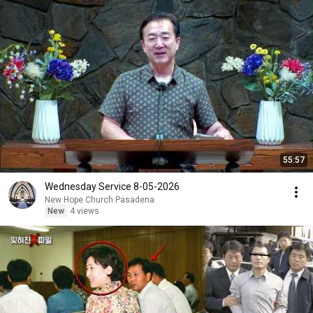
55:57
Wednesday Service 8-05-2026
New Hope Church Pasadena
New
4 views