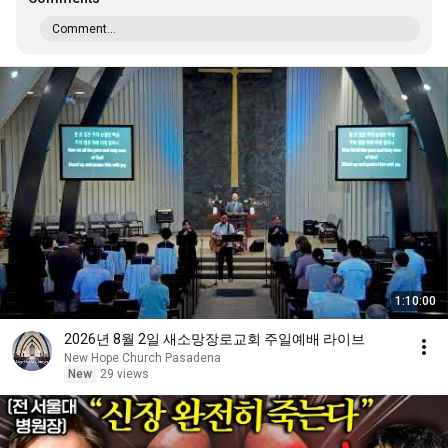
Comment...
1:10:00
2026년 8월 2일 새소망장로교회 주일예배 라이브
New Hope Church Pasadena
New
29 views